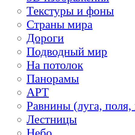
Текстуры и фоны
Страны мира
Дороги
Подводный мир
На потолок
Панорамы
АРТ
Равнины (луга, поля,
Лестницы
Небо