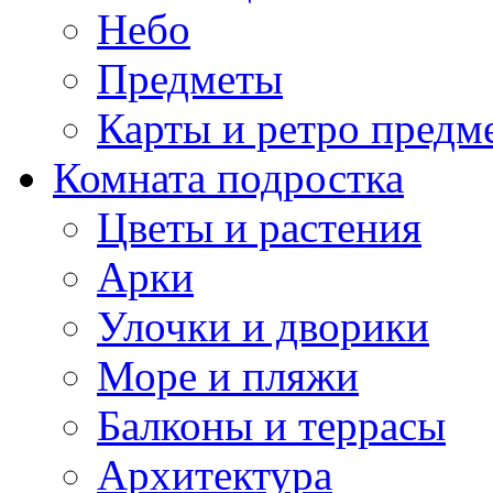
Небо
Предметы
Карты и ретро предм
Комната подростка
Цветы и растения
Арки
Улочки и дворики
Море и пляжи
Балконы и террасы
Архитектура