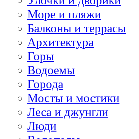
Улочки и дворики
Море и пляжи
Балконы и террасы
Архитектура
Горы
Водоемы
Города
Мосты и мостики
Леса и джунгли
Люди