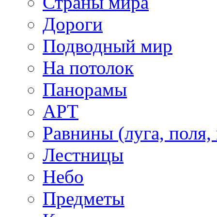
Страны мира
Дороги
Подводный мир
На потолок
Панорамы
АРТ
Равнины (луга, поля,
Лестницы
Небо
Предметы