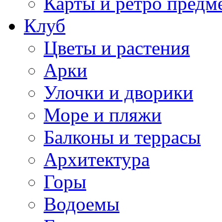
Карты и ретро предм
Клуб
Цветы и растения
Арки
Улочки и дворики
Море и пляжи
Балконы и террасы
Архитектура
Горы
Водоемы