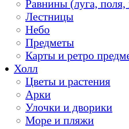
Равнины (луга, поля,
Лестницы
Небо
Предметы
Карты и ретро предм
Холл
Цветы и растения
Арки
Улочки и дворики
Море и пляжи