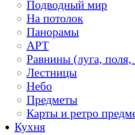
Подводный мир
На потолок
Панорамы
АРТ
Равнины (луга, поля,
Лестницы
Небо
Предметы
Карты и ретро предм
Кухня