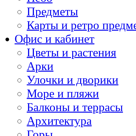
Предметы
Карты и ретро предм
Офис и кабинет
Цветы и растения
Арки
Улочки и дворики
Море и пляжи
Балконы и террасы
Архитектура
Горы