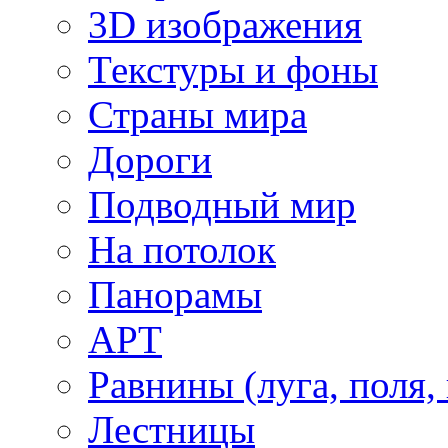
3D изображения
Текстуры и фоны
Страны мира
Дороги
Подводный мир
На потолок
Панорамы
АРТ
Равнины (луга, поля,
Лестницы