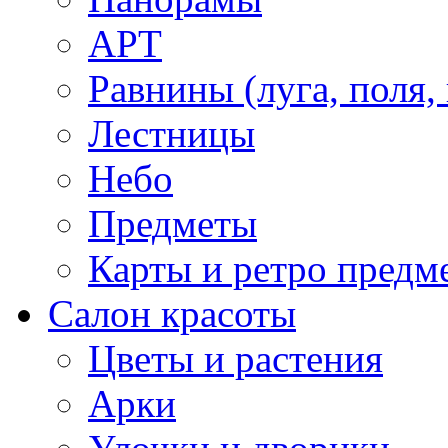
АРТ
Равнины (луга, поля,
Лестницы
Небо
Предметы
Карты и ретро предм
Салон красоты
Цветы и растения
Арки