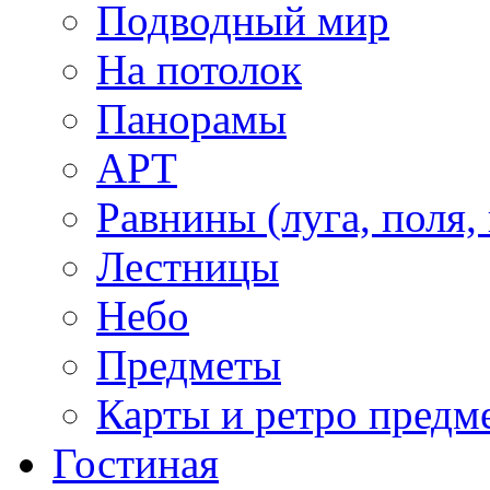
Подводный мир
На потолок
Панорамы
АРТ
Равнины (луга, поля,
Лестницы
Небо
Предметы
Карты и ретро предм
Гостиная