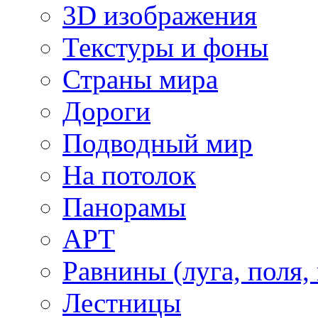
3D изображения
Текстуры и фоны
Страны мира
Дороги
Подводный мир
На потолок
Панорамы
АРТ
Равнины (луга, поля,
Лестницы