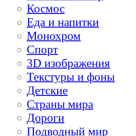
Космос
Еда и напитки
Монохром
Спорт
3D изображения
Текстуры и фоны
Детские
Страны мира
Дороги
Подводный мир