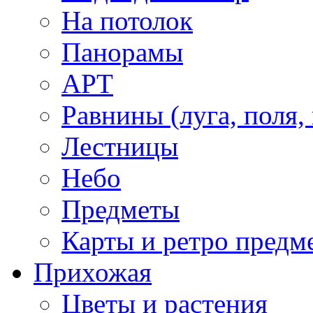
На потолок
Панорамы
АРТ
Равнины (луга, поля,
Лестницы
Небо
Предметы
Карты и ретро предм
Прихожая
Цветы и растения