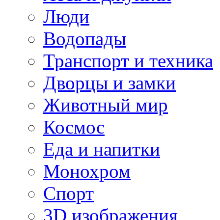
Люди
Водопады
Транспорт и техника
Дворцы и замки
Животный мир
Космос
Еда и напитки
Монохром
Спорт
3D изображения