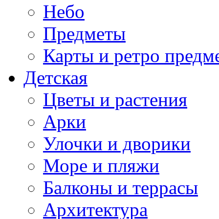
Небо
Предметы
Карты и ретро предм
Детская
Цветы и растения
Арки
Улочки и дворики
Море и пляжи
Балконы и террасы
Архитектура