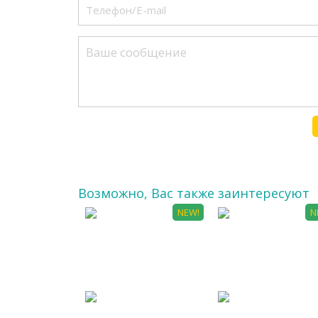
Возможно, Вас также заинтересуют
NEW!
N
ДЕТ 0007
АРТ 0005