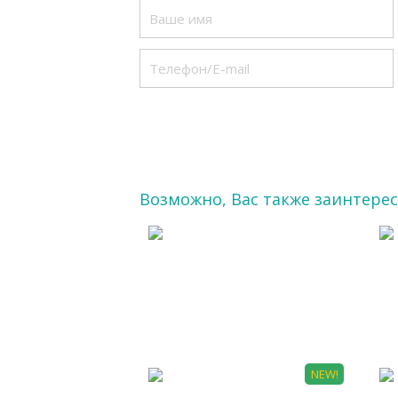
Возможно, Вас также заинтере
БТ 0059
Ц
NEW!