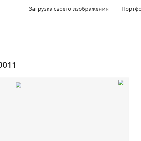
Загрузка своего изображения
Портф
0011