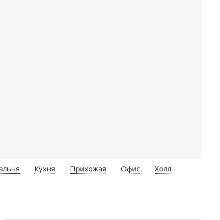
альня
Кухня
Прихожая
Офис
Холл