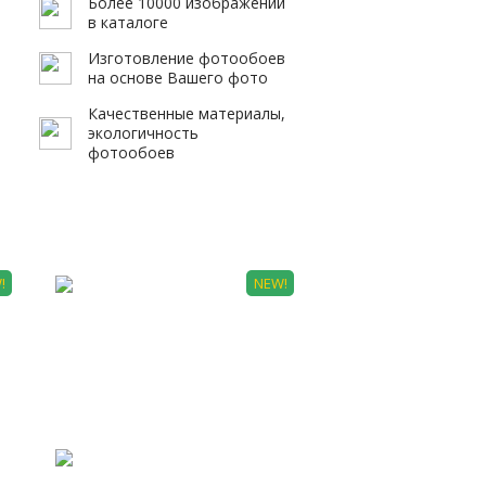
Более 10000 изображений
в каталоге
Изготовление фотообоев
на основе Вашего фото
Качественные материалы,
экологичность
фотообоев
!
NEW!
АРТ 0005