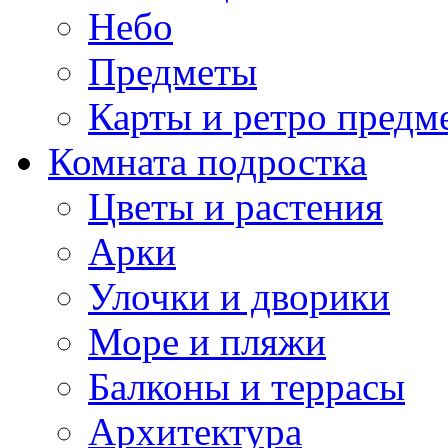
Небо
Предметы
Карты и ретро предм
Комната подростка
Цветы и растения
Арки
Улочки и дворики
Море и пляжи
Балконы и террасы
Архитектура