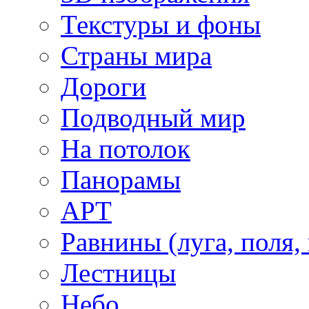
Текстуры и фоны
Страны мира
Дороги
Подводный мир
На потолок
Панорамы
АРТ
Равнины (луга, поля,
Лестницы
Небо