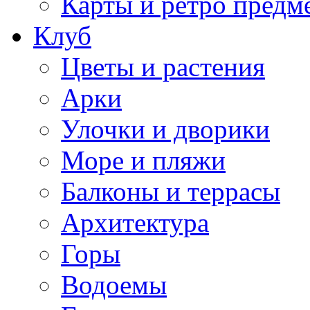
Карты и ретро предм
Клуб
Цветы и растения
Арки
Улочки и дворики
Море и пляжи
Балконы и террасы
Архитектура
Горы
Водоемы