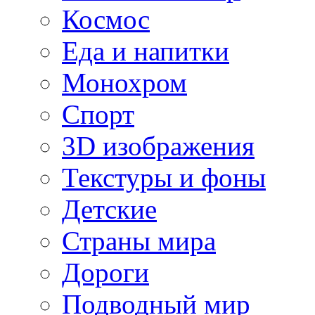
Космос
Еда и напитки
Монохром
Спорт
3D изображения
Текстуры и фоны
Детские
Страны мира
Дороги
Подводный мир