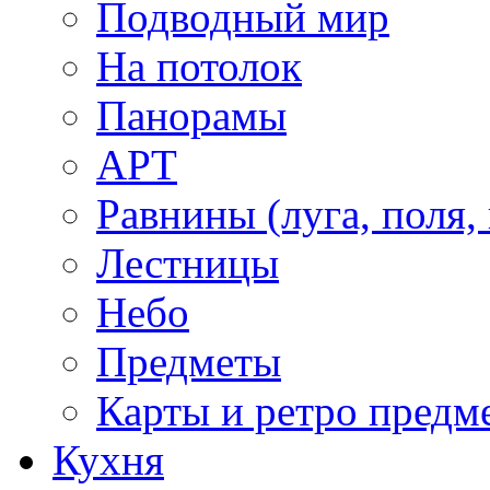
Подводный мир
На потолок
Панорамы
АРТ
Равнины (луга, поля,
Лестницы
Небо
Предметы
Карты и ретро предм
Кухня