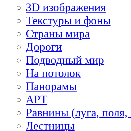
3D изображения
Текстуры и фоны
Страны мира
Дороги
Подводный мир
На потолок
Панорамы
АРТ
Равнины (луга, поля,
Лестницы