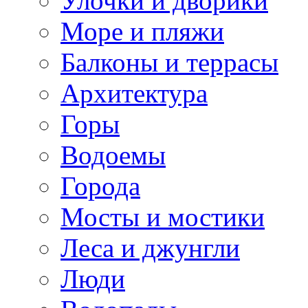
Улочки и дворики
Море и пляжи
Балконы и террасы
Архитектура
Горы
Водоемы
Города
Мосты и мостики
Леса и джунгли
Люди