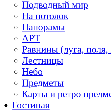
Подводный мир
На потолок
Панорамы
АРТ
Равнины (луга, поля,
Лестницы
Небо
Предметы
Карты и ретро предм
Гостиная