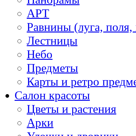
АРТ
Равнины (луга, поля,
Лестницы
Небо
Предметы
Карты и ретро предм
Салон красоты
Цветы и растения
Арки