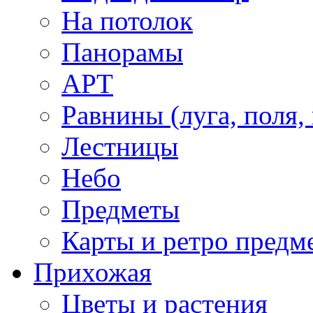
На потолок
Панорамы
АРТ
Равнины (луга, поля,
Лестницы
Небо
Предметы
Карты и ретро предм
Прихожая
Цветы и растения