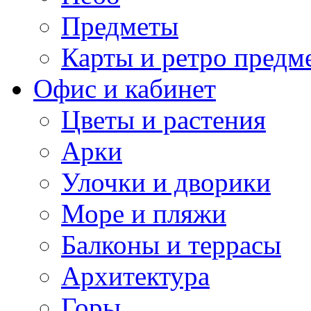
Предметы
Карты и ретро предм
Офис и кабинет
Цветы и растения
Арки
Улочки и дворики
Море и пляжи
Балконы и террасы
Архитектура
Горы