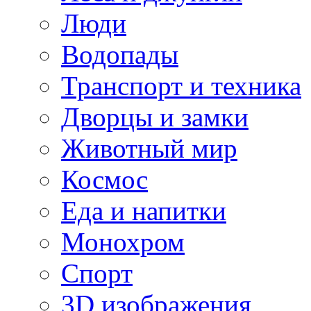
Люди
Водопады
Транспорт и техника
Дворцы и замки
Животный мир
Космос
Еда и напитки
Монохром
Спорт
3D изображения