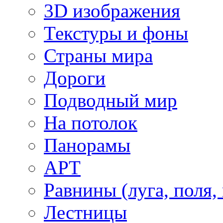
3D изображения
Текстуры и фоны
Страны мира
Дороги
Подводный мир
На потолок
Панорамы
АРТ
Равнины (луга, поля,
Лестницы