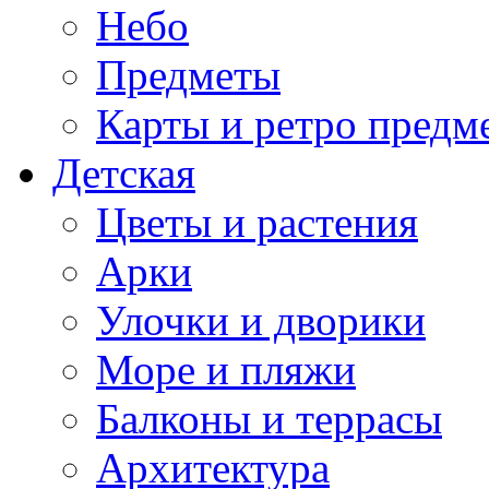
Небо
Предметы
Карты и ретро предм
Детская
Цветы и растения
Арки
Улочки и дворики
Море и пляжи
Балконы и террасы
Архитектура