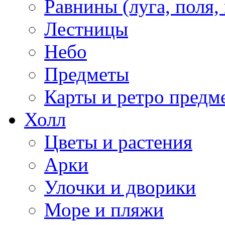
Равнины (луга, поля,
Лестницы
Небо
Предметы
Карты и ретро предм
Холл
Цветы и растения
Арки
Улочки и дворики
Море и пляжи