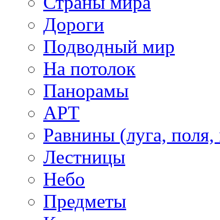
Страны мира
Дороги
Подводный мир
На потолок
Панорамы
АРТ
Равнины (луга, поля,
Лестницы
Небо
Предметы