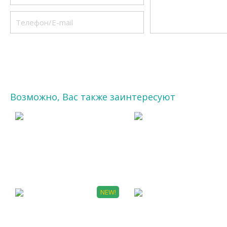
Возможно, Вас также заинтересуют
Ц 0002
МХ 0008
NEW!