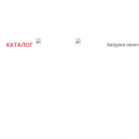
Л 0001
Ц 0001
КАТАЛОГ
Загрузка свое