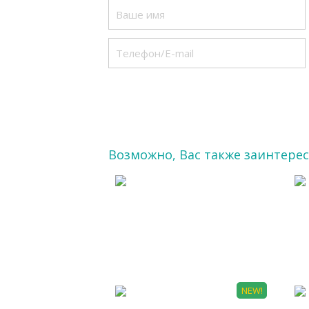
Возможно, Вас также заинтере
АРХ 0029
М
NEW!