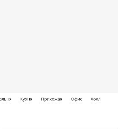
альня
Кухня
Прихожая
Офис
Холл