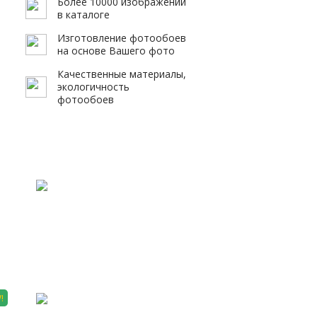
Более 10000 изображений
в каталоге
Изготовление фотообоев
на основе Вашего фото
Качественные материалы,
экологичность
фотообоев
ЖИВ 0004
!