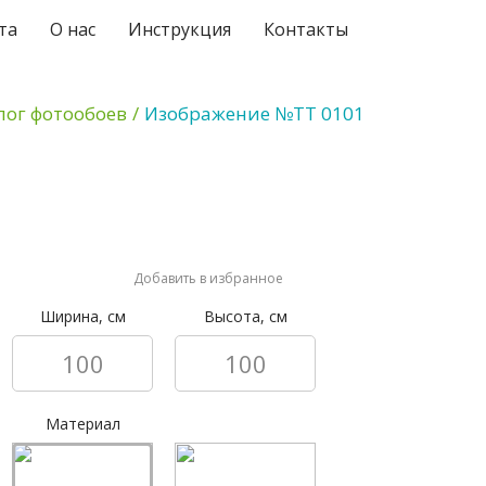
та
О нас
Инструкция
Контакты
лог фотообоев
/
Изображение №ТТ 0101
Добавить в избранное
Ширина, см
Высота, см
Материал