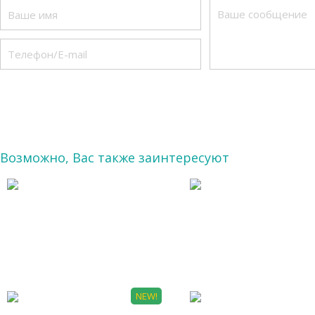
Возможно, Вас также заинтересуют
АРХ 0013
А 0016
NEW!