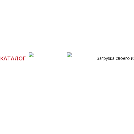
Л 0001
А 0019
КАТАЛОГ
Загрузка своего 